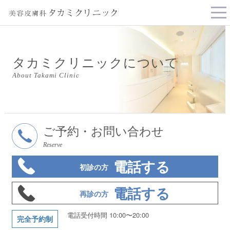
tog
nav
タカミクリニックについて
About Takami Clinic
ご予約・お問い合わせ
Reserve
電話する
初診の方
電話する
再診の方
電話受付時間 10:00〜20:00
完全予約制