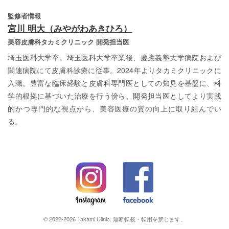
監修者情報
宮川 明大（みやがわあきひろ）
美容皮膚科タカミクリニック 開発担当医
埼玉医科大学卒。埼玉医科大学卒業後、慶應義塾大学病院および
関連病院にて皮膚科診療に従事。2024年よりタカミクリニックに
入職。豊富な臨床経験と皮膚科専門医としての知見を基盤に、科
学的根拠に基づいた治療を行う傍ら、開発担当医としてより実践
的かつ専門的な視点から、美容医療の質の向上に取り組んでい
る。
© 2022-2026 Takami Clinic. 無断転載・転用を禁じます。