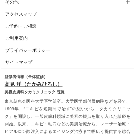
その他
アクセスマップ
ご予約・ご相談
ご利用案内
プライバシーポリシー
サイトマップ
監修者情報（全体監修）
高見 洋（たかみひろし）
美容皮膚科タカミクリニック 院長
東京慈恵会医科大学医学部卒。大学医学部付属病院などを経て、
1999年、“ニキビを短期間で治す”の想いから「タカミクリニッ
ク」を開設し、一般皮膚科領域に美容の観点を取り入れた診療を
開始。以来、ニキビ・毛穴などの美肌治療から、レーザー治療・
ヒアルロン酸注入によるエイジング治療まで幅広く提供する総合