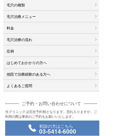
毛穴の種類
毛穴治療メニュー
料金
毛穴治療の流れ
症例
はじめておかかりの方へ
他院で治療経験のある方へ
よくあるご質問
ご予約・お問い合わせについて
当クリニックは完全予約制となります。恐れ入りますが、ご
利用の際は事前のご予約をお願いいたします。
初診の方はこちら
03-5414-6000