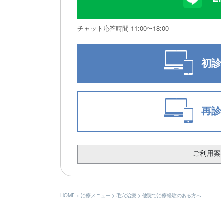
チャット応答時間 11:00〜18:00
初診
再診
ご利用案
HOME
>
治療メニュー
>
毛穴治療
>
他院で治療経験のある方へ