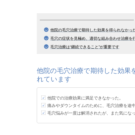
他院の毛穴治療で期待した効果を得られなかっ
毛穴の症状を見極め、適切な組み合わせ治療を
毛穴治療は“継続できること”が重要です
他院の毛穴治療で期待した効果
れています
他院での治療効果に満足できなかった。
痛みやダウンタイムのために、毛穴治療を途
毛穴悩みが一度は解消されたが、また気にな