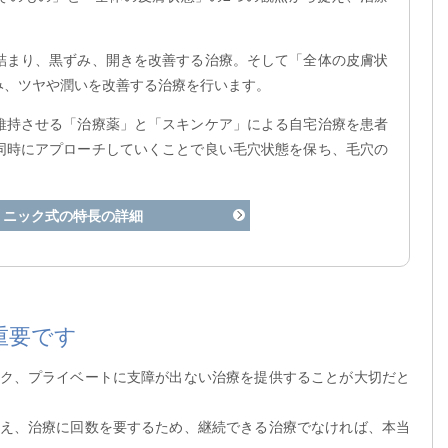
詰まり、黒ずみ、開きを改善する治療。そして「全体の皮膚状
み、ツヤや潤いを改善する治療を行います。
維持させる「治療薬」と「スキンケア」による自宅治療を患者
同時にアプローチしていくことで良い毛穴状態を保ち、毛穴の
リニック式の特長の詳細
重要です
ク、プライベートに支障が出ない治療を提供することが大切だと
え、治療に回数を要するため、継続できる治療でなければ、本当