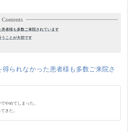
Contents
た患者様も多数ご来院されています
行うことが大切です
を得られなかった患者様も多数ご来院さ
中でやめてしまった。
ってきた。