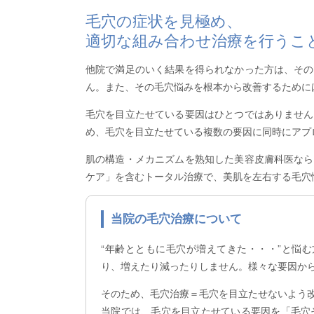
毛穴の症状を見極め、
適切な組み合わせ治療を行うこ
他院で満足のいく結果を得られなかった方は、その
ん。また、その毛穴悩みを根本から改善するために
毛穴を目立たせている要因はひとつではありません
め、毛穴を目立たせている複数の要因に同時にアプロ
肌の構造・メカニズムを熟知した美容皮膚科医なら
ケア」を含むトータル治療で、美肌を左右する毛穴
当院の毛穴治療について
“年齢とともに毛穴が増えてきた・・・”と悩
り、増えたり減ったりしません。様々な要因か
そのため、毛穴治療＝毛穴を目立たせないよう
当院では、毛穴を目立たせている要因を「毛穴